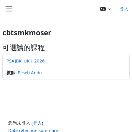
跳至主內容
登入
側板
cbtsmkmoser
可選讀的課程
PSAJBK_UKK_2026
教師:
Peseh Andik
您尚未登入 (
登入
)
Data retention summary