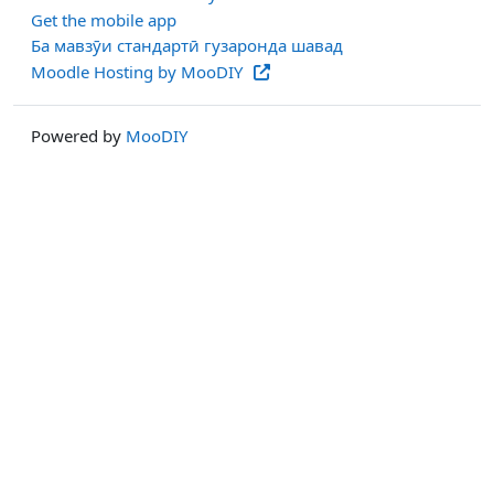
Get the mobile app
Ба мавзӯи стандартӣ гузаронда шавад
Moodle Hosting by MooDIY
Powered by
MooDIY