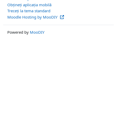
Obțineți aplicația mobilă
Treceți la tema standard
Moodle Hosting by MooDIY
Powered by
MooDIY