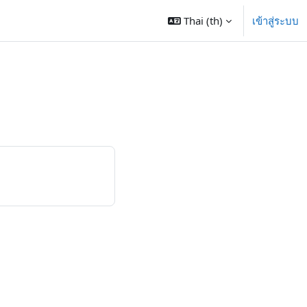
Thai ‎(th)‎
เข้าสู่ระบบ