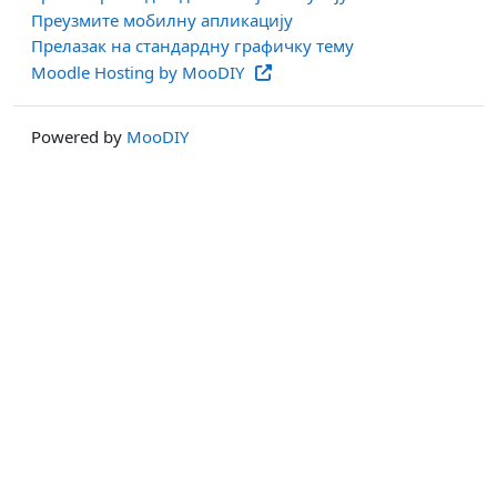
Преузмите мобилну апликацију
Прелазак на стандардну графичку тему
Moodle Hosting by MooDIY
Powered by
MooDIY