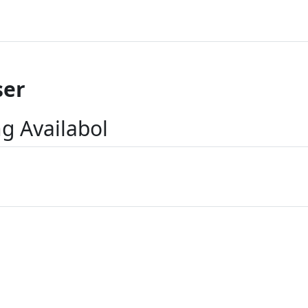
er
g Availabol