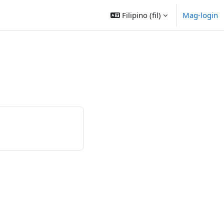
Filipino ‎(fil)‎
Mag-login