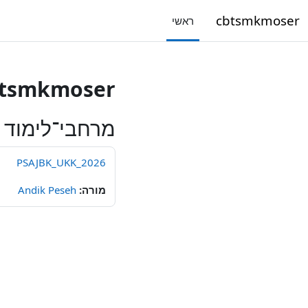
ילוג לתוכן הראשי
cbtsmkmoser
ראשי
btsmkmoser
מרחבי־לימוד ז
PSAJBK_UKK_2026
מורה:
Andik Peseh