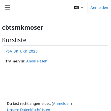
Zum Hauptinhalt
Anmelden
Website-Übersicht
cbtsmkmoser
Kursliste
PSAJBK_UKK_2026
Trainer/in:
Andik Peseh
Du bist nicht angemeldet. (
Anmelden
)
Unsere Datenlöschfristen