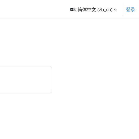
简体中文 ‎(zh_cn)‎
登录