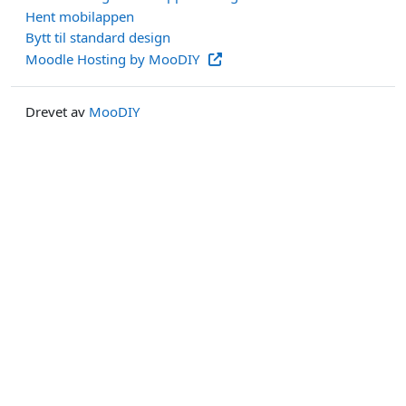
Hent mobilappen
Bytt til standard design
Moodle Hosting by MooDIY
Drevet av
MooDIY