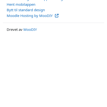
Hent mobilappen
Bytt til standard design
Moodle Hosting by MooDIY
Drevet av
MooDIY