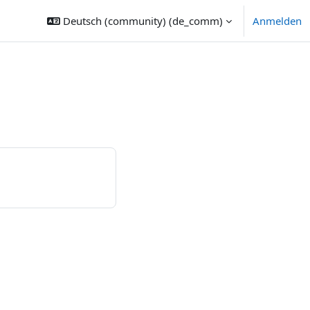
Deutsch (community) ‎(de_comm)‎
Anmelden