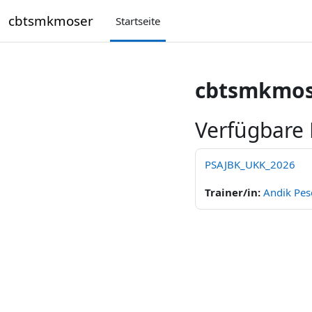
Zum Hauptinhalt
cbtsmkmoser
Startseite
cbtsmkmos
Verfügbare
PSAJBK_UKK_2026
Trainer/in:
Andik Pes